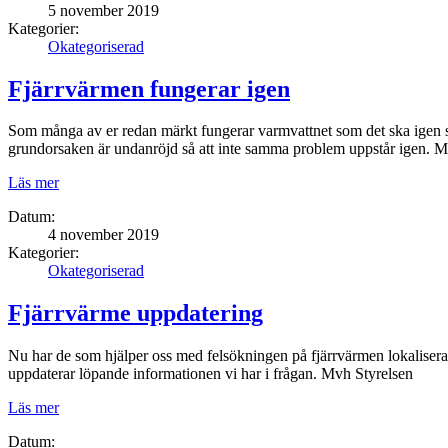
5 november 2019
Kategorier:
Okategoriserad
Fjärrvärmen fungerar igen
Som många av er redan märkt fungerar varmvattnet som det ska igen sed
grundorsaken är undanröjd så att inte samma problem uppstår igen. 
Läs mer
Datum:
4 november 2019
Kategorier:
Okategoriserad
Fjärrvärme uppdatering
Nu har de som hjälper oss med felsökningen på fjärrvärmen lokaliserat p
uppdaterar löpande informationen vi har i frågan. Mvh Styrelsen
Läs mer
Datum: