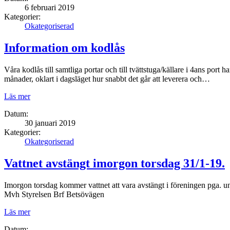
6 februari 2019
Kategorier:
Okategoriserad
Information om kodlås
Våra kodlås till samtliga portar och till tvättstuga/källare i 4ans port
månader, oklart i dagsläget hur snabbt det går att leverera och…
Läs mer
Datum:
30 januari 2019
Kategorier:
Okategoriserad
Vattnet avstängt imorgon torsdag 31/1-19.
Imorgon torsdag kommer vattnet att vara avstängt i föreningen pga. 
Mvh Styrelsen Brf Betsövägen
Läs mer
Datum: