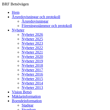
BRF Betsövägen
Hem
Årsredovisningar och protokoll
Årsredovisningar
Föreningsstämmor och protokoll
Nyheter
Nyheter 2026
Nyheter 2025
Nyheter 2023
Nyheter 2022
Nyheter 2021
Nyheter 2020
Nyheter 2019
Nyheter 2018
Nyheter 2017
Nyheter 2016
Nyheter 2015
Nyheter 2014
Nyheter 2013
Vision Betsö
Mäklarinformation
Boendeinformation
Stadgar
Styrelsen