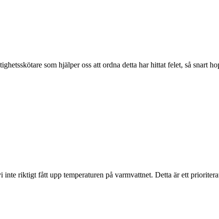
ghetsskötare som hjälper oss att ordna detta har hittat felet, så snart h
 inte riktigt fått upp temperaturen på varmvattnet. Detta är ett prioritera