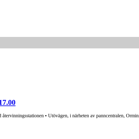
17.00
 återvinningsstationen • Utövägen, i närheten av panncentralen, Ormi