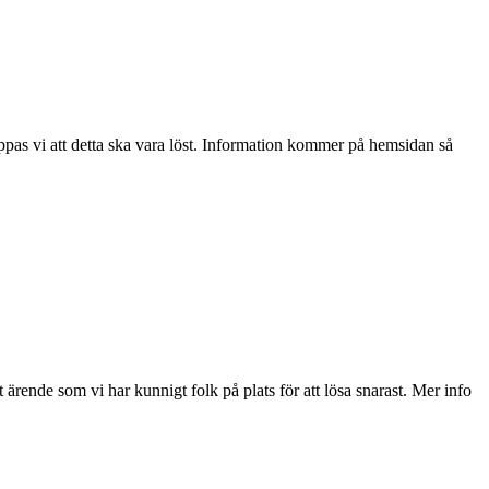
oppas vi att detta ska vara löst. Information kommer på hemsidan så
t ärende som vi har kunnigt folk på plats för att lösa snarast. Mer info