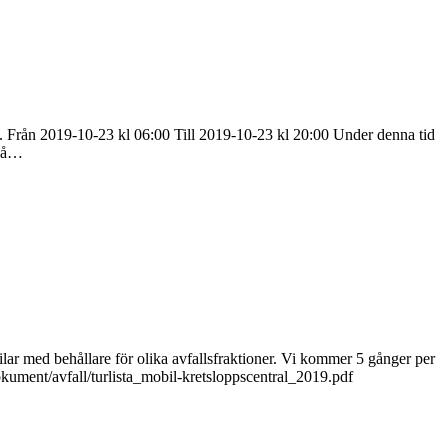
t. Från 2019-10-23 kl 06:00 Till 2019-10-23 kl 20:00 Under denna tid
 på…
bilar med behållare för olika avfallsfraktioner. Vi kommer 5 gånger per
dokument/avfall/turlista_mobil-kretsloppscentral_2019.pdf