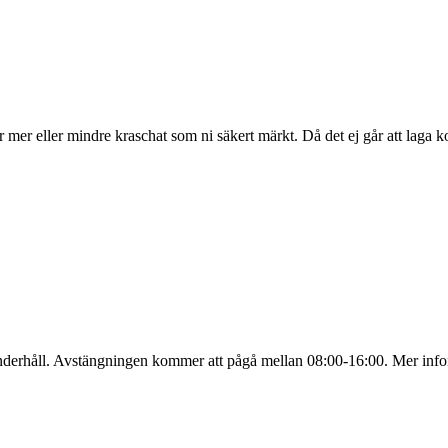
 har mer eller mindre kraschat som ni säkert märkt. Då det ej går att lag
underhåll. Avstängningen kommer att pågå mellan 08:00-16:00. Mer info