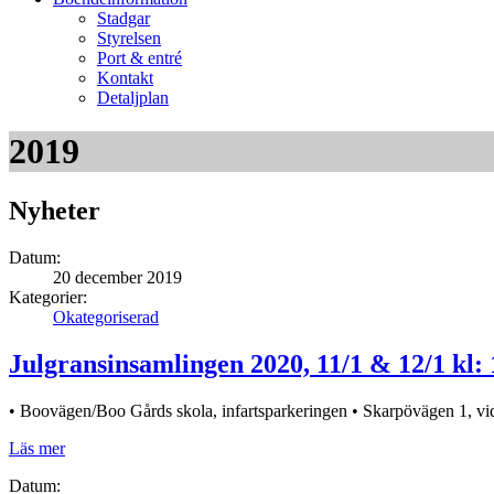
Stadgar
Styrelsen
Port & entré
Kontakt
Detaljplan
2019
Nyheter
Datum:
20 december 2019
Kategorier:
Okategoriserad
Julgransinsamlingen 2020, 11/1 & 12/1 kl: 
• Boovägen/Boo Gårds skola, infartsparkeringen • Skarpövägen 1, vid
Läs mer
Datum: