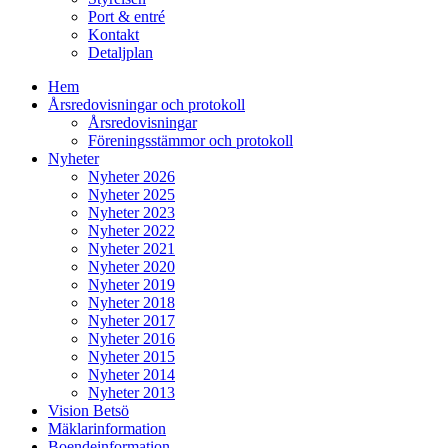
Port & entré
Kontakt
Detaljplan
Hem
Årsredovisningar och protokoll
Årsredovisningar
Föreningsstämmor och protokoll
Nyheter
Nyheter 2026
Nyheter 2025
Nyheter 2023
Nyheter 2022
Nyheter 2021
Nyheter 2020
Nyheter 2019
Nyheter 2018
Nyheter 2017
Nyheter 2016
Nyheter 2015
Nyheter 2014
Nyheter 2013
Vision Betsö
Mäklarinformation
Boendeinformation