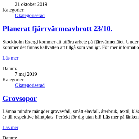
21 oktober 2019
Kategorier:
Okategoriserad
Planerat fjärrvärmeavbrott 23/10.
Stockholm Exergi kommer att utföra arbete på fjärrvärmenätet. Under 
kommer det finnas kallvatten att tillgå som vanligt. För mer informat
Läs mer
Datum:
7 maj 2019
Kategorier:
Okategoriserad
Grovsopor
Lämna mindre mängder grovavfall, smått elavfall, återbruk, textil, kläd
år till respektive hämtplats. Perfekt för dig utan bil! Läs mer på lä
Läs mer
Datum: