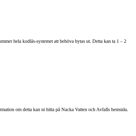
a kommer hela kodlås-systemet att behöva bytas ut. Detta kan ta 1 – 2
rmation om detta kan ni hitta på Nacka Vatten och Avfalls hemsida.