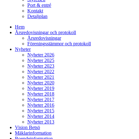
Port & entré
Kontakt
Detaljplan
Hem
Årsredovisningar och protokoll
Årsredovisningar
Föreningsstämmor och protokoll
Nyheter
Nyheter 2026
Nyheter 2025
Nyheter 2023
Nyheter 2022
Nyheter 2021
Nyheter 2020
Nyheter 2019
Nyheter 2018
Nyheter 2017
Nyheter 2016
Nyheter 2015
Nyheter 2014
Nyheter 2013
Vision Betsö
Mäklarinformation
Boendeinformation