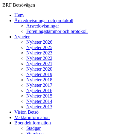
BRF Betsövägen
Hem
Årsredovisningar och protokoll
Årsredovisningar
Föreningsstämmor och protokoll
Nyheter
Nyheter 2026
Nyheter 2025
Nyheter 2023
Nyheter 2022
Nyheter 2021
Nyheter 2020
Nyheter 2019
Nyheter 2018
Nyheter 2017
Nyheter 2016
Nyheter 2015
Nyheter 2014
Nyheter 2013
Vision Betsö
Mäklarinformation
Boendeinformation
Stadgar
Styrelsen