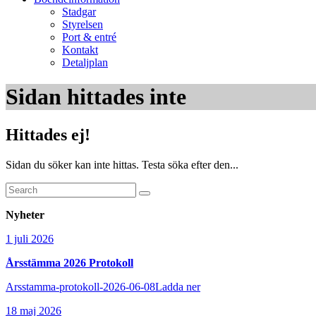
Stadgar
Styrelsen
Port & entré
Kontakt
Detaljplan
Sidan hittades inte
Hittades ej!
Sidan du söker kan inte hittas. Testa söka efter den...
Search
Search
for:
Nyheter
1 juli 2026
Årsstämma 2026 Protokoll
Arsstamma-protokoll-2026-06-08Ladda ner
18 maj 2026