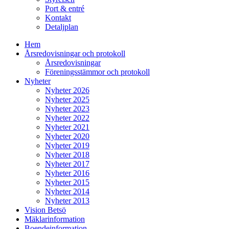
Port & entré
Kontakt
Detaljplan
Hem
Årsredovisningar och protokoll
Årsredovisningar
Föreningsstämmor och protokoll
Nyheter
Nyheter 2026
Nyheter 2025
Nyheter 2023
Nyheter 2022
Nyheter 2021
Nyheter 2020
Nyheter 2019
Nyheter 2018
Nyheter 2017
Nyheter 2016
Nyheter 2015
Nyheter 2014
Nyheter 2013
Vision Betsö
Mäklarinformation
Boendeinformation