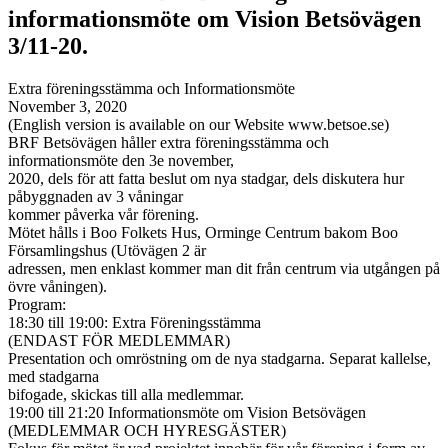
informationsmöte om Vision Betsövägen
3/11-20.
Extra föreningsstämma och Informationsmöte
November 3, 2020
(English version is available on our Website www.betsoe.se)
BRF Betsövägen håller extra föreningsstämma och
informationsmöte den 3e november,
2020, dels för att fatta beslut om nya stadgar, dels diskutera hur
påbyggnaden av 3 våningar
kommer påverka vår förening.
Mötet hålls i Boo Folkets Hus, Orminge Centrum bakom Boo
Församlingshus (Utövägen 2 är
adressen, men enklast kommer man dit från centrum via utgången på
övre våningen).
Program:
18:30 till 19:00: Extra Föreningsstämma
(ENDAST FÖR MEDLEMMAR)
Presentation och omröstning om de nya stadgarna. Separat kallelse,
med stadgarna
bifogade, skickas till alla medlemmar.
19:00 till 21:20 Informationsmöte om Vision Betsövägen
(MEDLEMMAR OCH HYRESGÄSTER)