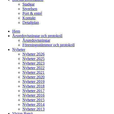
Stadgar
Styrelsen
Port & entré
Kontakt
Detaljplan
Hem
Årsredovisningar och protokoll
Årsredovisningar
Föreningsstämmor och protokoll
Nyheter
Nyheter 2026
Nyheter 2025
Nyheter 2023
Nyheter 2022
Nyheter 2021
Nyheter 2020
Nyheter 2019
Nyheter 2018
Nyheter 2017
Nyheter 2016
Nyheter 2015
Nyheter 2014
Nyheter 2013
Vision Betsö