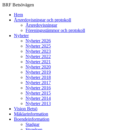
BRF Betsövägen
Hem
Årsredovisningar och protokoll
Årsredovisningar
Föreningsstämmor och protokoll
Nyheter
Nyheter 2026
Nyheter 2025
Nyheter 2023
Nyheter 2022
Nyheter 2021
Nyheter 2020
Nyheter 2019
Nyheter 2018
Nyheter 2017
Nyheter 2016
Nyheter 2015
Nyheter 2014
Nyheter 2013
Vision Betsö
Mäklarinformation
Boendeinformation
Stadgar
Styrelsen