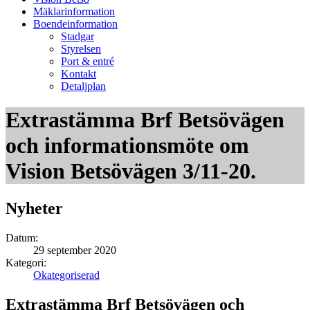
Mäklarinformation
Boendeinformation
Stadgar
Styrelsen
Port & entré
Kontakt
Detaljplan
Extrastämma Brf Betsövägen
och informationsmöte om
Vision Betsövägen 3/11-20.
Nyheter
Datum:
29 september 2020
Kategori:
Okategoriserad
Extrastämma Brf Betsövägen och