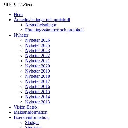
BRF Betsövägen
Hem
Årsredovisningar och protokoll
Årsredovisningar
Föreningsstämmor och protokoll
Nyheter
Nyheter 2026
Nyheter 2025
Nyheter 2023
Nyheter 2022
Nyheter 2021
Nyheter 2020
Nyheter 2019
Nyheter 2018
Nyheter 2017
Nyheter 2016
Nyheter 2015
Nyheter 2014
Nyheter 2013
Vision Betsö
Mäklarinformation
Boendeinformation
Stadgar
Styrelsen