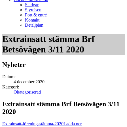
Stadgar
Styrelsen
Port & entré
Kontakt
Detaljplan
Extrainsatt stämma Brf
Betsövägen 3/11 2020
Nyheter
Datum:
4 december 2020
Kategori:
Okategoriserad
Extrainsatt stämma Brf Betsövägen 3/11
2020
Extrainsatt-föreningsstämma-2020
Ladda ner