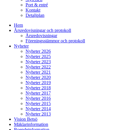
Port & entré
Kontakt
Detaljplan
Hem
Årsredovisningar och protokoll
Årsredovisningar
Föreningsstämmor och protokoll
Nyheter
Nyheter 2026
Nyheter 2025
Nyheter 2023
Nyheter 2022
Nyheter 2021
Nyheter 2020
Nyheter 2019
Nyheter 2018
Nyheter 2017
Nyheter 2016
Nyheter 2015
Nyheter 2014
Nyheter 2013
Vision Betsö
Mäklarinformation
Boendeinformation