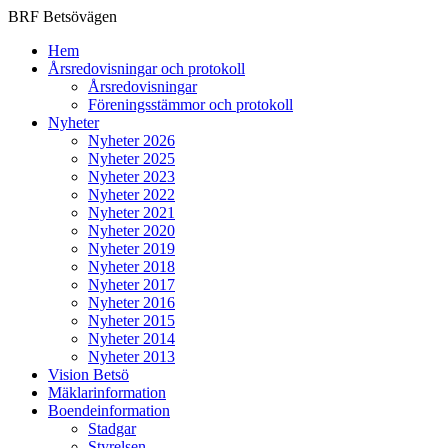
BRF Betsövägen
Hem
Årsredovisningar och protokoll
Årsredovisningar
Föreningsstämmor och protokoll
Nyheter
Nyheter 2026
Nyheter 2025
Nyheter 2023
Nyheter 2022
Nyheter 2021
Nyheter 2020
Nyheter 2019
Nyheter 2018
Nyheter 2017
Nyheter 2016
Nyheter 2015
Nyheter 2014
Nyheter 2013
Vision Betsö
Mäklarinformation
Boendeinformation
Stadgar
Styrelsen