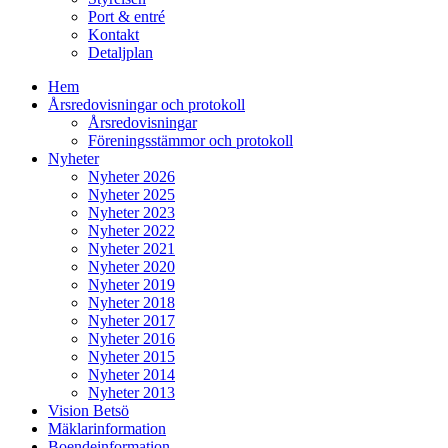
Port & entré
Kontakt
Detaljplan
Hem
Årsredovisningar och protokoll
Årsredovisningar
Föreningsstämmor och protokoll
Nyheter
Nyheter 2026
Nyheter 2025
Nyheter 2023
Nyheter 2022
Nyheter 2021
Nyheter 2020
Nyheter 2019
Nyheter 2018
Nyheter 2017
Nyheter 2016
Nyheter 2015
Nyheter 2014
Nyheter 2013
Vision Betsö
Mäklarinformation
Boendeinformation