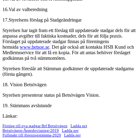
16.Val av valberedning
17.Styrelsens förslag på Stadgeändringar
Styrelsen har tagit fram ett förslag till uppdaterade stadgar dels för att
anpassa avgifter till faktiska kostnader, dels för att följa praxis.
Förslaget på uppdaterade stadgar finnas på föreningens
hemsida
www.betsoe.se
. Det går också att kontakta HSB Kund och
Medlemsservice för att få en kopia. För att antas behöver förslaget
godkännas på två stämmomöten.
Styrelsen föreslår att Stämman godkänner de uppdaterade stadgarna
(första gången).
18. Vision Betsövägen
Styrelsen presenterar status på Betsövägen Vision.
19. Stämmans avslutande
Länkar:
Förslag till nya stadgar Brf Betsövägen
Ladda ner
Betsövägen-Årsredovisning-2019
Ladda ner
Fullmakt till föreningstämma-2020
Ladda ner