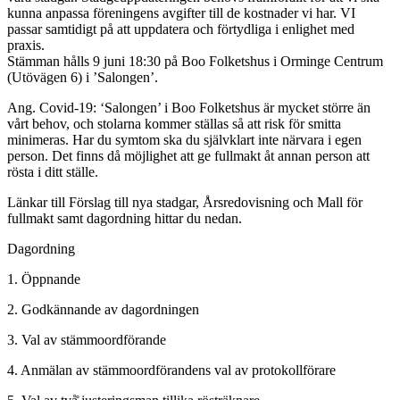
kunna anpassa föreningens avgifter till de kostnader vi har. VI
passar samtidigt på att uppdatera och förtydliga i enlighet med
praxis.
Stämman hålls 9 juni 18:30 på Boo Folketshus i Orminge Centrum
(Utövägen 6) i ’Salongen’.
Ang. Covid-19: ‘Salongen’ i Boo Folketshus är mycket större än
vårt behov, och stolarna kommer ställas så att risk för smitta
minimeras. Har du symtom ska du självklart inte närvara i egen
person. Det finns då möjlighet att ge fullmakt åt annan person att
rösta i ditt ställe.
Länkar till Förslag till nya stadgar, Årsredovisning och Mall för
fullmakt samt dagordning hittar du nedan.
Dagordning
1. Öppnande
2. Godkännande av dagordningen
3. Val av stämmoordförande
4. Anmälan av stämmoordförandens val av protokollförare